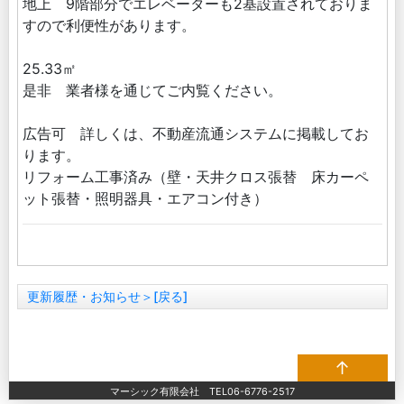
地上 9階部分でエレベーターも2基設置されておりま
すので利便性があります。
25.33㎡
是非 業者様を通じてご内覧ください。
広告可 詳しくは、不動産流通システムに掲載してお
ります。
リフォーム工事済み（壁・天井クロス張替 床カーペ
ット張替・照明器具・エアコン付き）
更新履歴・お知らせ＞[戻る]
↑
マーシック有限会社 TEL06-6776-2517