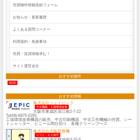
売買物件情報依頼フォーム
お知らせ・更新履歴
よくある質問コーナー
利用規約・免責事項
売買・賃貸情報求む！
サイト運営会社
おすすめ物件
NEW
おすすめ情報
株式会社ジェイピック
中古機械・工場環境改善
大阪市東成区深江南2-7-22
Tel/06-6975-0281
工場環境改善機器の販売、中古印刷機器、中古工作機械の売買、シー
トシャッター、ビニール間仕切り、各種クリーンブース
株式会社大阪昇降機
リフト・ＥＶ保守
大阪市浪速区難波中3-15-5