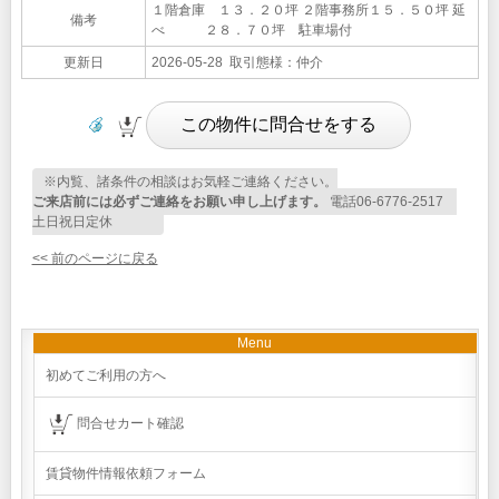
１階倉庫 １３．２０坪 ２階事務所１５．５０坪 延
備考
べ ２８．７０坪 駐車場付
更新日
2026-05-28 取引態様：仲介
※内覧、諸条件の相談はお気軽ご連絡ください。
ご来店前には必ずご連絡をお願い申し上げます。
電話06-6776-2517
土日祝日定休
<< 前のページに戻る
Menu
初めてご利用の方へ
問合せカート確認
賃貸物件情報依頼フォーム