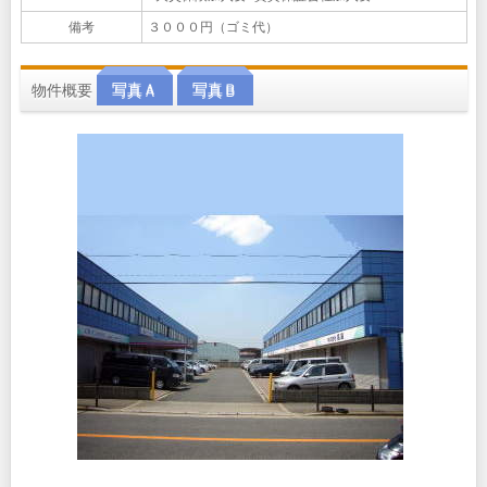
備考
３０００円（ゴミ代）
物件概要
写真Ａ
写真Ｂ