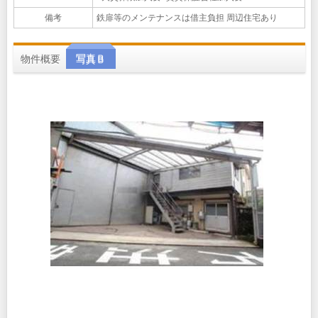
備考
鉄扉等のメンテナンスは借主負担 周辺住宅あり
物件概要
写真Ｂ