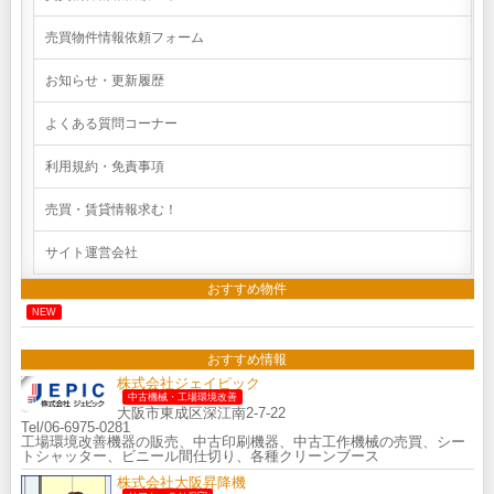
売買物件情報依頼フォーム
お知らせ・更新履歴
よくある質問コーナー
利用規約・免責事項
売買・賃貸情報求む！
サイト運営会社
おすすめ物件
NEW
おすすめ情報
株式会社ジェイピック
中古機械・工場環境改善
大阪市東成区深江南2-7-22
Tel/06-6975-0281
工場環境改善機器の販売、中古印刷機器、中古工作機械の売買、シー
トシャッター、ビニール間仕切り、各種クリーンブース
株式会社大阪昇降機