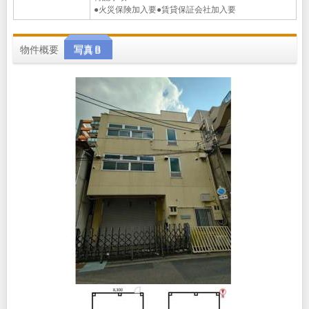
●火災保険加入要●賃貸保証会社加入要
物件概要
写真Ｂ