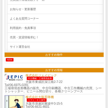
お知らせ・更新履歴
よくある質問コーナー
利用規約・免責事項
売買・賃貸情報求む！
サイト運営会社
おすすめ物件
NEW
おすすめ情報
株式会社ジェイピック
中古機械・工場環境改善
大阪市東成区深江南2-7-22
Tel/06-6975-0281
工場環境改善機器の販売、中古印刷機器、中古工作機械の売買、シー
トシャッター、ビニール間仕切り、各種クリーンブース
株式会社大阪昇降機
リフト・ＥＶ保守
大阪市浪速区難波中3-15-5
Tel/06-6631-4601