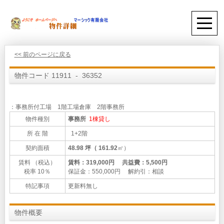
<< 前のページに戻る
物件コード 11911 - 36352
：事務所付工場 1階工場倉庫 2階事務所
物件種別
事務所
1棟貸し
所 在 階
1+2階
契約面積
48.98 坪（ 161.92
㎡）
賃料 （税込）
賃料：319,000円 共益費：5,500円
税率 10％
保証金：550,000円 解約引：相談
特記事項
更新料無し
物件概要