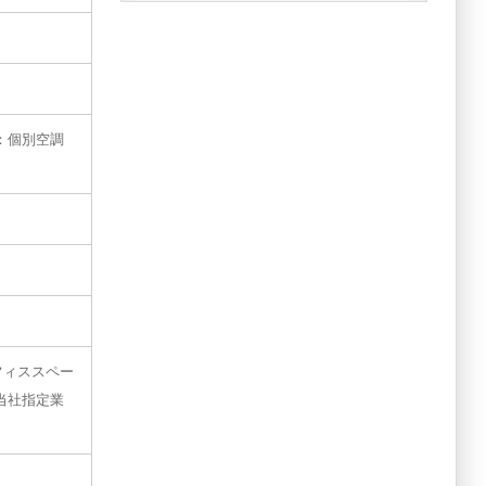
：個別空調
Fオフィススペー
、当社指定業