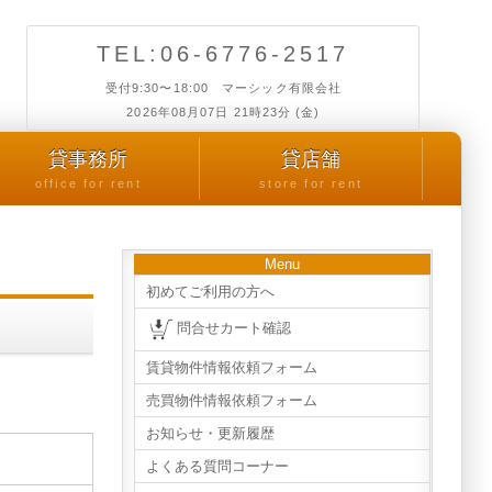
TEL:06-6776-2517
受付9:30〜18:00 マーシック有限会社
2026年08月07日 21時23分 (金)
貸事務所
貸店舗
office for rent
store for rent
Menu
初めてご利用の方へ
問合せカート確認
賃貸物件情報依頼フォーム
売買物件情報依頼フォーム
お知らせ・更新履歴
よくある質問コーナー