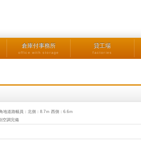
倉庫付事務所
貸工場
office with storage
factories
道路幅員：北側：8.7ｍ 西側：6.6ｍ
別空調完備