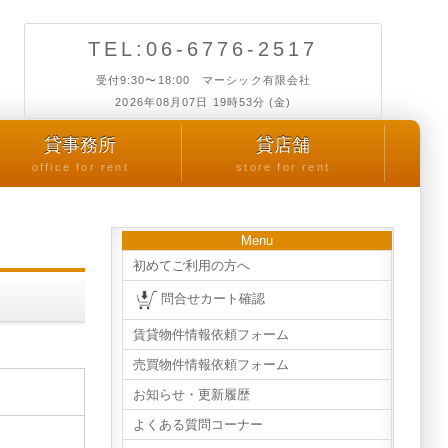
TEL:06-6776-2517
受付9:30〜18:00 マーシック有限会社
2026年08月07日 19時53分 (金)
貸事務所
貸店舗
office for rent
store for rent
Menu
初めてご利用の方へ
問合せカート確認
賃貸物件情報依頼フォーム
売買物件情報依頼フォーム
お知らせ・更新履歴
よくある質問コーナー