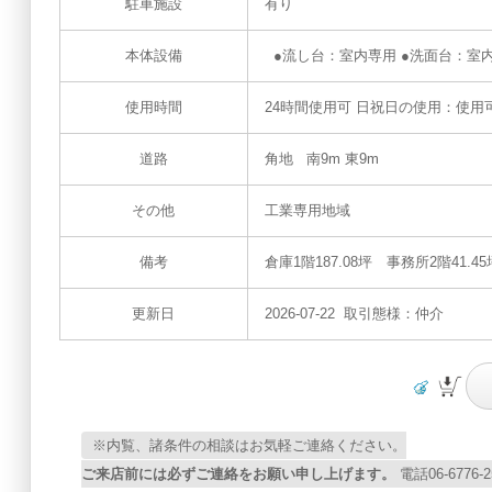
駐車施設
有り
本体設備
●流し台：室内専用 ●洗面台：室
使用時間
24時間使用可 日祝日の使用：使用
道路
角地 南9m 東9m
その他
工業専用地域
備考
倉庫1階187.08坪 事務所2階41.45
更新日
2026-07-22 取引態様：仲介
※内覧、諸条件の相談はお気軽ご連絡ください。
ご来店前には必ずご連絡をお願い申し上げます。
電話06-67