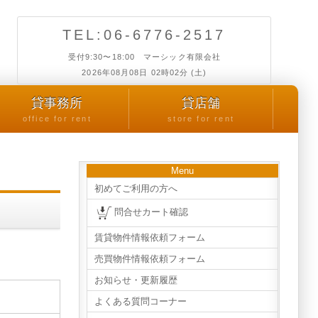
TEL:06-6776-2517
受付9:30〜18:00 マーシック有限会社
2026年08月08日 02時02分 (土)
貸事務所
貸店舗
office for rent
store for rent
Menu
初めてご利用の方へ
問合せカート確認
賃貸物件情報依頼フォーム
売買物件情報依頼フォーム
お知らせ・更新履歴
よくある質問コーナー