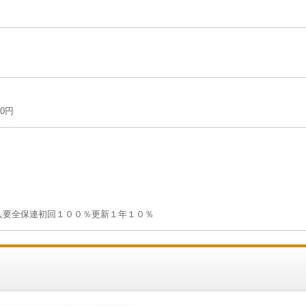
00円
入要全保連初回１００％更新１年１０％