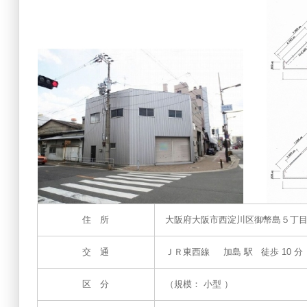
住 所
大阪府大阪市西淀川区御幣島５丁
交 通
ＪＲ東西線 加島 駅 徒歩 10 分
区 分
（規模： 小型 ）