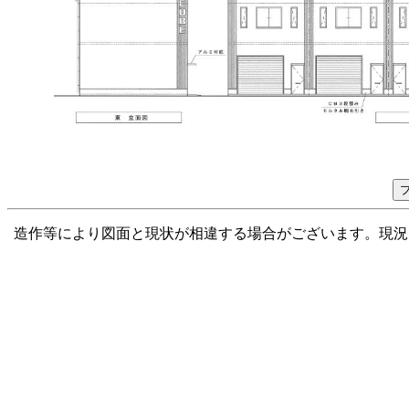
造作等により図面と現状が相違する場合がございます。現況を優