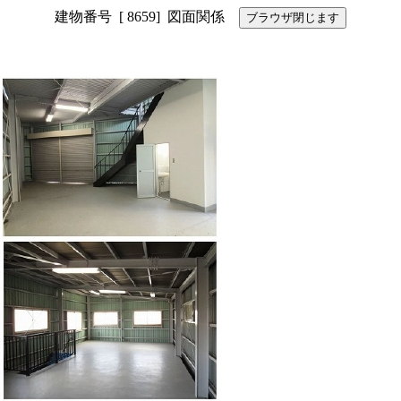
建物番号 [ 8659] 図面関係