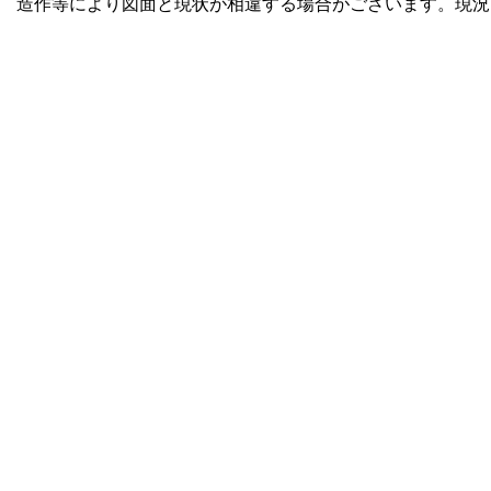
造作等により図面と現状が相違する場合がございます。現況を優