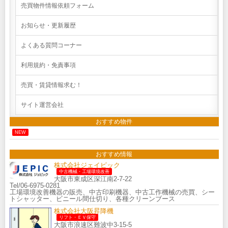
売買物件情報依頼フォーム
お知らせ・更新履歴
よくある質問コーナー
利用規約・免責事項
売買・賃貸情報求む！
サイト運営会社
おすすめ物件
NEW
おすすめ情報
株式会社ジェイピック
中古機械・工場環境改善
大阪市東成区深江南2-7-22
Tel/06-6975-0281
工場環境改善機器の販売、中古印刷機器、中古工作機械の売買、シー
トシャッター、ビニール間仕切り、各種クリーンブース
株式会社大阪昇降機
リフト・ＥＶ保守
大阪市浪速区難波中3-15-5