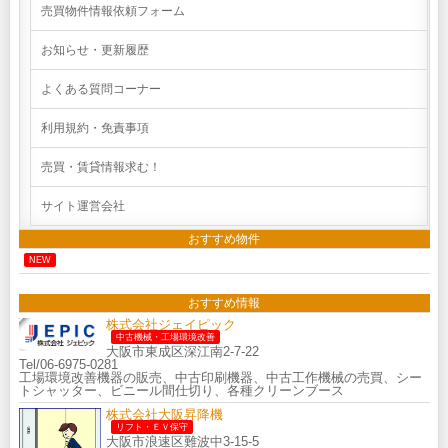
売買物件情報依頼フォーム
お知らせ・更新履歴
よくある質問コーナー
利用規約・免責事項
売買・賃貸情報求む！
サイト運営会社
おすすめ物件
NEW
おすすめ情報
株式会社ジェイピック
中古機械・工場環境改善
大阪市東成区深江南2-7-22
Tel/06-6975-0281
工場環境改善機器の販売、中古印刷機器、中古工作機械の売買、シー
トシャッター、ビニール間仕切り、各種クリーンブース
株式会社大阪昇降機
リフト・ＥＶ保守
大阪市浪速区難波中3-15-5