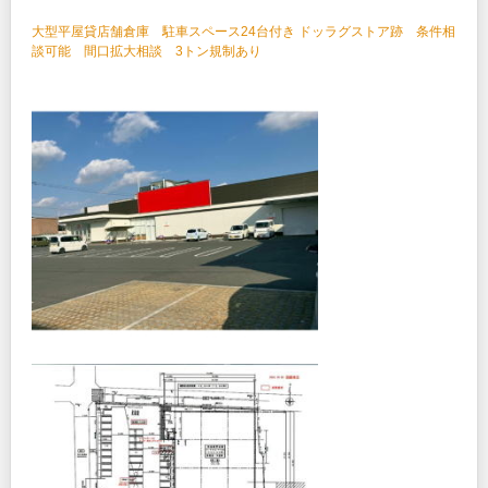
大型平屋貸店舗倉庫 駐車スペース24台付き ドッラグストア跡 条件相
談可能 間口拡大相談 3トン規制あり