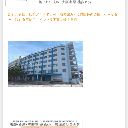
地下鉄中央線 大阪港 駅 徒歩 6 分
駅近、倉庫、店舗どちらでも可 海遊館近く 1階部分の賃貸 シャッタ
ー 現在倉庫使用（インフラ工事は借主負担）