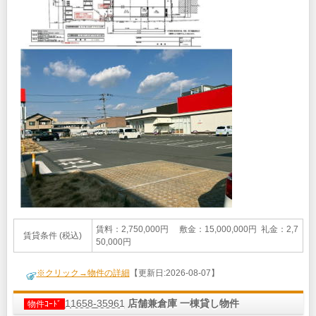
賃料：2,750,000円 敷金：15,000,000円 礼金：2,7
賃貸条件 (税込)
50,000円
※クリック→物件の詳細
【更新日:2026-08-07】
11658-35961
店舗兼倉庫 一棟貸し物件
物件ｺｰﾄﾞ