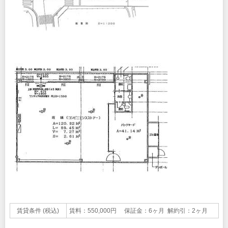
賃貸条件 (税込)
賃料：550,000円 保証金：6ヶ月 解約引：2ヶ月