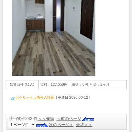
賃貸条件 (税込)
賃料：127,050円 敷金：0円 礼金：2ヶ月
※クリック→物件の詳細
【更新日:2026-06-12】
該当物件242 件
＜＜先頭
＜前のページ
次のページ＞
最終＞＞