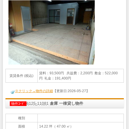
賃料：93,500円 共益費：2,200円 敷金：522,000
賃貸条件 (税込)
円 礼金：191,400円
※クリック→物件の詳細
【更新日:2026-05-27】
6125-11081
倉庫 一棟貸し物件
物件ｺｰﾄﾞ
種別
面積
14.22 坪（ 47.00 ㎡）