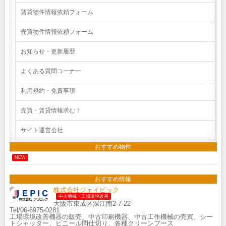
賃貸物件情報依頼フォーム
売買物件情報依頼フォーム
お知らせ・更新履歴
よくある質問コーナー
利用規約・免責事項
売買・賃貸情報求む！
サイト運営会社
おすすめ物件
NEW
おすすめ情報
株式会社ジェイピック
中古機械・工場環境改善
大阪市東成区深江南2-7-22
Tel/06-6975-0281
工場環境改善機器の販売、中古印刷機器、中古工作機械の売買、シー
トシャッター、ビニール間仕切り、各種クリーンブース