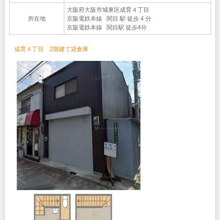
大阪府大阪市城東区成育４丁目
所在地
京阪電鉄本線 関目 駅 徒歩 4 分
京阪電鉄本線 関目駅 徒歩4分
成育４丁目 2階建て貸倉庫