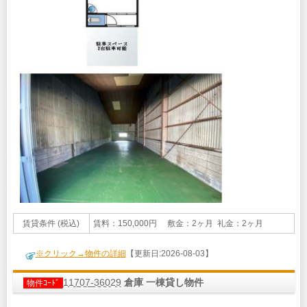
賃貸条件 (税込)
賃料：150,000円 敷金：2ヶ月 礼金：2ヶ月
※クリック→物件の詳細
【更新日:2026-08-03】
11707-36029
倉庫 一棟貸し物件
物件ｺｰﾄﾞ