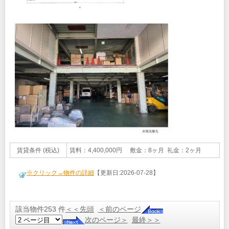
賃貸条件 (税込)
賃料：4,400,000円 敷金：8ヶ月 礼金：2ヶ月
※クリック→物件の詳細
【更新日:2026-07-28】
該当物件253 件
＜＜先頭
＜前のページ
次のページ＞
最終＞＞