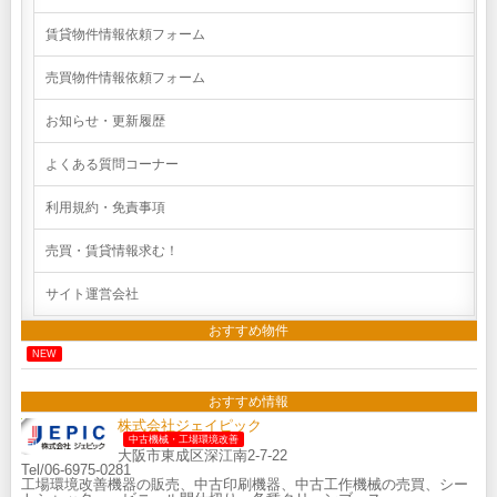
賃貸物件情報依頼フォーム
売買物件情報依頼フォーム
お知らせ・更新履歴
よくある質問コーナー
利用規約・免責事項
売買・賃貸情報求む！
サイト運営会社
おすすめ物件
NEW
おすすめ情報
株式会社ジェイピック
中古機械・工場環境改善
大阪市東成区深江南2-7-22
Tel/06-6975-0281
工場環境改善機器の販売、中古印刷機器、中古工作機械の売買、シー