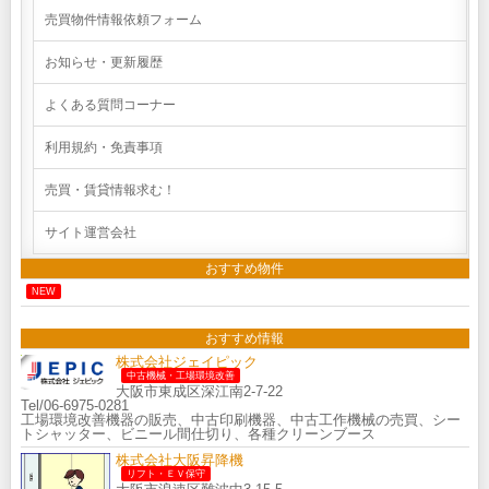
売買物件情報依頼フォーム
お知らせ・更新履歴
よくある質問コーナー
利用規約・免責事項
売買・賃貸情報求む！
サイト運営会社
おすすめ物件
NEW
おすすめ情報
株式会社ジェイピック
中古機械・工場環境改善
大阪市東成区深江南2-7-22
Tel/06-6975-0281
工場環境改善機器の販売、中古印刷機器、中古工作機械の売買、シー
トシャッター、ビニール間仕切り、各種クリーンブース
株式会社大阪昇降機
リフト・ＥＶ保守