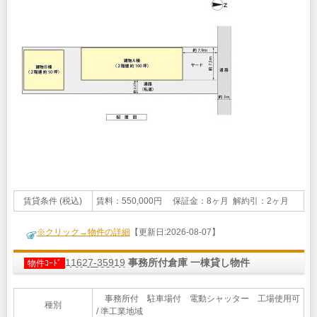
賃貸条件 (税込)
賃料：550,000円 保証金：8ヶ月 解約引：2ヶ月
※クリック→物件の詳細
【更新日:2026-08-07】
11627-35919
事務所付倉庫 一棟貸し物件
物件ｺｰﾄﾞ
事務所付 駐車場付 電動シャッター 工場使用可
種別
/ 準工業地域