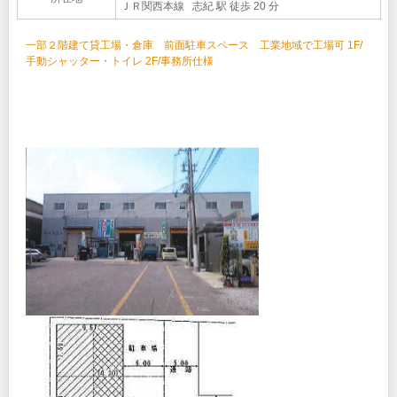
ＪＲ関西本線 志紀 駅 徒歩 20 分
一部２階建て貸工場・倉庫 前面駐車スペース 工業地域で工場可 1F/
手動シャッター・トイレ 2F/事務所仕様