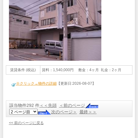
賃貸条件 (税込)
賃料：1,540,000円 敷金：4ヶ月 礼金：2ヶ月
※クリック→物件の詳細
【更新日:2026-08-07】
該当物件292 件
＜＜先頭
＜前のページ
次のページ＞
最終＞＞
<< 前のページに戻る