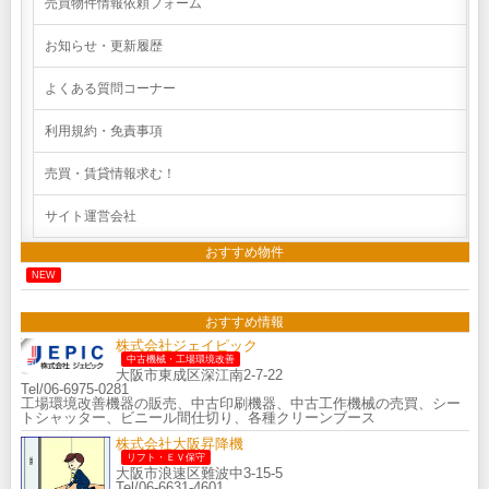
売買物件情報依頼フォーム
お知らせ・更新履歴
よくある質問コーナー
利用規約・免責事項
売買・賃貸情報求む！
サイト運営会社
おすすめ物件
NEW
おすすめ情報
株式会社ジェイピック
中古機械・工場環境改善
大阪市東成区深江南2-7-22
Tel/06-6975-0281
工場環境改善機器の販売、中古印刷機器、中古工作機械の売買、シー
トシャッター、ビニール間仕切り、各種クリーンブース
株式会社大阪昇降機
リフト・ＥＶ保守
大阪市浪速区難波中3-15-5
Tel/06-6631-4601