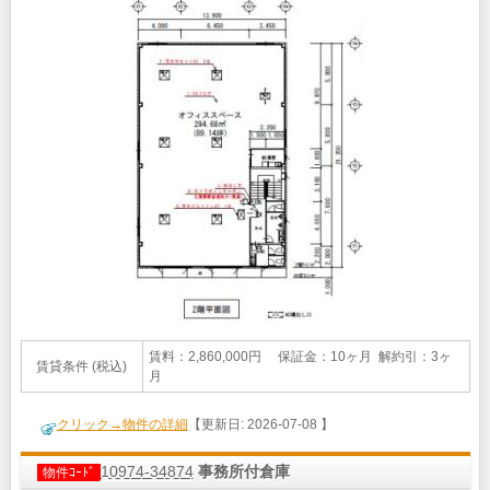
賃料：2,860,000円 保証金：10ヶ月 解約引：3ヶ
賃貸条件 (税込)
月
クリック→物件の詳細
【更新日: 2026-07-08 】
10974-34874
事務所付倉庫
物件ｺｰﾄﾞ