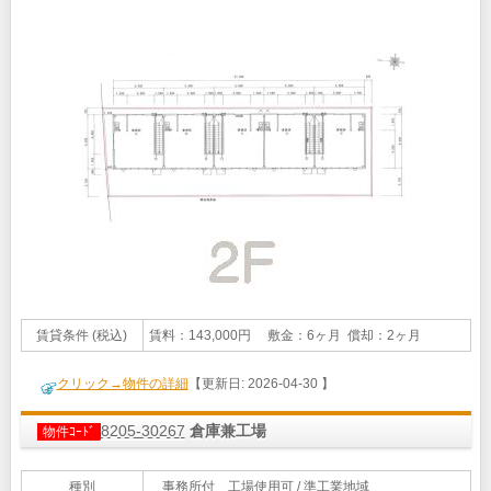
賃貸条件 (税込)
賃料：143,000円 敷金：6ヶ月 償却：2ヶ月
クリック→物件の詳細
【更新日: 2026-04-30 】
8205-30267
倉庫兼工場
物件ｺｰﾄﾞ
種別
事務所付 工場使用可 / 準工業地域