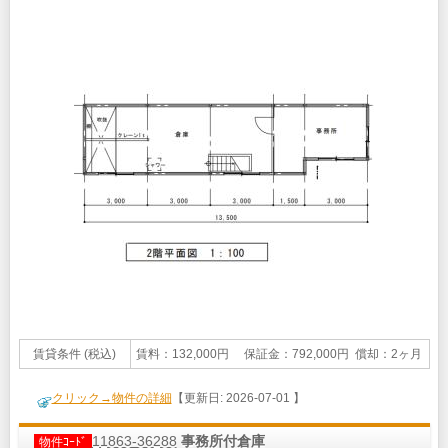
賃貸条件 (税込)
賃料：132,000円 保証金：792,000円 償却：2ヶ月
クリック→物件の詳細
【更新日: 2026-07-01 】
11863-36288
事務所付倉庫
物件ｺｰﾄﾞ