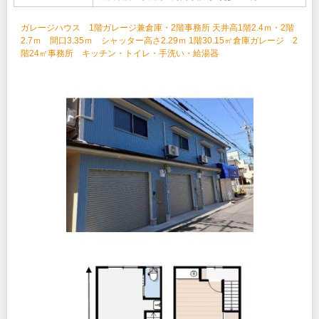
ガレージハウス 1階ガレージ兼倉庫・2階事務所 天井高1階2.4ｍ・2階
2.7ｍ 間口3.35ｍ シャッター高さ2.29ｍ 1階30.15㎡倉庫ガレージ 2
階24㎡事務所 キッチン・トイレ・手洗い・給湯器