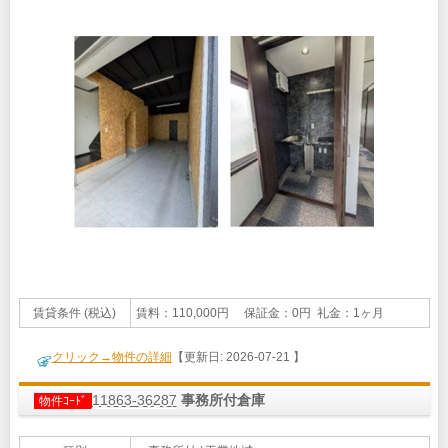
賃貸条件 (税込)
賃料：110,000円 保証金：0円 礼金：1ヶ月
クリック→物件の詳細
【更新日: 2026-07-21 】
11863-36287
事務所付倉庫
物件ｺｰﾄﾞ