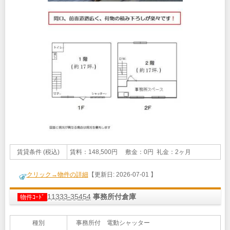
賃貸条件 (税込)
賃料：148,500円 敷金：0円 礼金：2ヶ月
クリック→物件の詳細
【更新日: 2026-07-01 】
11333-35454
事務所付倉庫
物件ｺｰﾄﾞ
種別
事務所付 電動シャッター