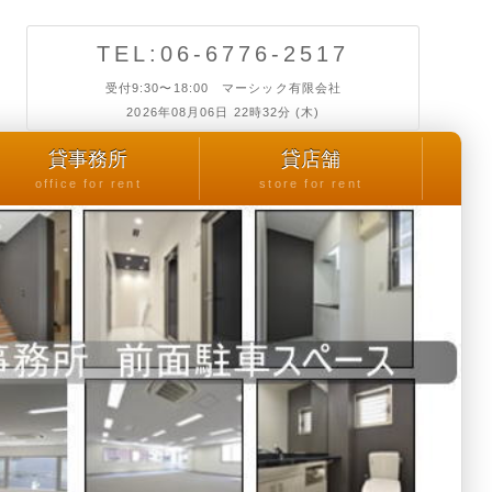
TEL:06-6776-2517
受付9:30〜18:00 マーシック有限会社
2026年08月06日 22時32分 (木)
貸事務所
貸店舗
office for rent
store for rent