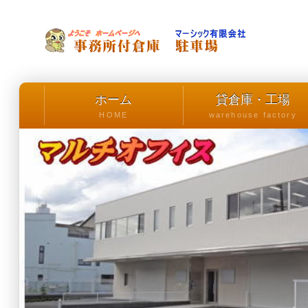
ホーム
貸倉庫・工場
HOME
warehouse factory