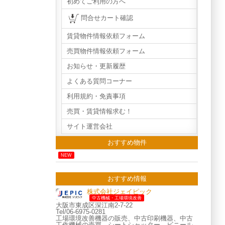
初めてご利用の方へ
問合せカート確認
賃貸物件情報依頼フォーム
売買物件情報依頼フォーム
お知らせ・更新履歴
よくある質問コーナー
利用規約・免責事項
売買・賃貸情報求む！
サイト運営会社
おすすめ物件
NEW
おすすめ情報
株式会社ジェイピック
中古機械・工場環境改善
大阪市東成区深江南2-7-22
Tel/06-6975-0281
工場環境改善機器の販売、中古印刷機器、中古
工作機械の売買、シートシャッター、ビニール