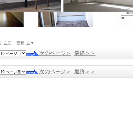
別
△
▽
更新
△
▼
次のページ＞
最終＞＞
次のページ＞
最終＞＞