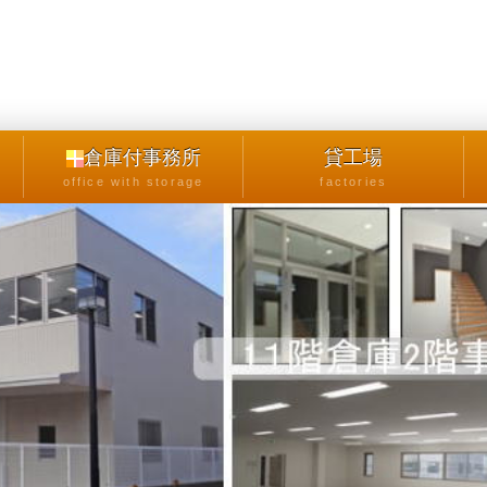
倉庫付事務所
貸工場
office with storage
factories