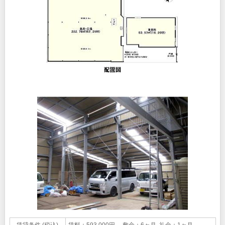
賃貸条件 (税込)
賃料：593,000円 敷金：6ヶ月 礼金：1ヶ月