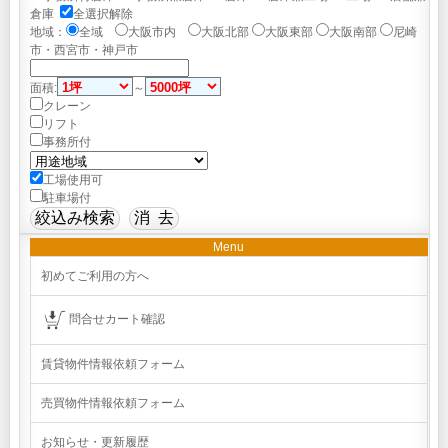
倉庫
全選択解除
地域：
全域
大阪市内
大阪北部
大阪東部
大阪南部
尼崎
市・西宮市・神戸市
面積:
～
クレーン
リフト
事務所付
工場使用可
駐車場付
Menu
初めてご利用の方へ
問合せカート確認
賃貸物件情報依頼フォーム
売買物件情報依頼フォーム
お知らせ・更新履歴