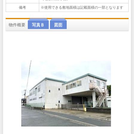
備考
※使用できる敷地面積は記載面積の一部となります
物件概要
写真Ｂ
図面