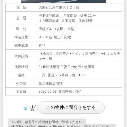
住 所
大阪府八尾市東太子２丁目
地下鉄谷町線 八尾南 駅 徒歩 11 分
交 通
ＪＲ関西本線 久宝寺駅 徒歩18分
区 分
店舗ビル （規模： 小型 ）
構造規模
ＡＬＣ造 地上 0 階建
駐車施設
有り
●洗面台：室内専用●トイレ：室内専用 ●セキュリテ
本体設備
ィー：無
使用時間
24時間使用可 日祝日の使用：使用可
道路
一方 国道２５号線（西）12ｍ
その他
第二種住居地域
更新日
2026-05-28 取引態様：仲介
※内覧、諸条件の相談はお気軽ご連絡ください。