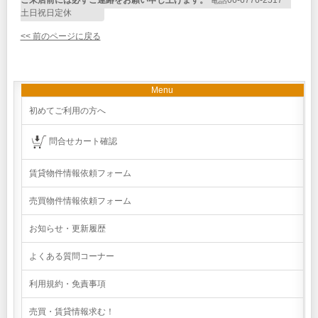
ご来店前には必ずご連絡をお願い申し上げます。
電話06-6776-2517
土日祝日定休
<< 前のページに戻る
Menu
初めてご利用の方へ
問合せカート確認
賃貸物件情報依頼フォーム
売買物件情報依頼フォーム
お知らせ・更新履歴
よくある質問コーナー
利用規約・免責事項
売買・賃貸情報求む！