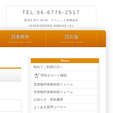
TEL:06-6776-2517
受付9:30〜18:00 マーシック有限会社
2026年08月08日 05時43分 (土)
貸事務所
貸店舗
office for rent
store for rent
Menu
初めてご利用の方へ
問合せカート確認
賃貸物件情報依頼フォーム
売買物件情報依頼フォーム
お知らせ・更新履歴
よくある質問コーナー