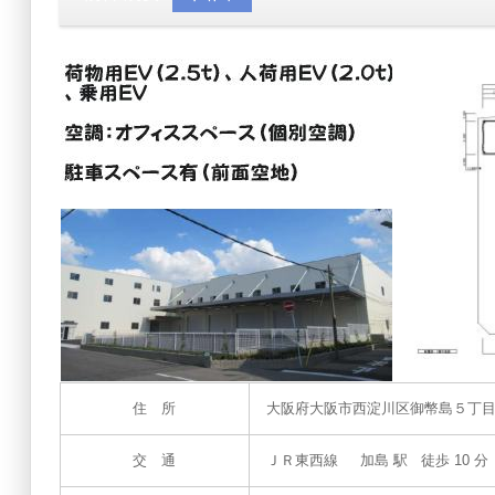
住 所
大阪府大阪市西淀川区御幣島５丁
交 通
ＪＲ東西線 加島 駅 徒歩 10 分