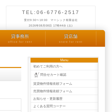
TEL:06-6776-2517
受付9:30〜18:00 マーシック有限会社
2026年08月08日 17時44分 (土)
貸事務所
貸店舗
office for rent
store for rent
Menu
初めてご利用の方へ
問合せカート確認
賃貸物件情報依頼フォーム
売買物件情報依頼フォーム
お知らせ・更新履歴
よくある質問コーナー