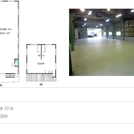
13 分
20分