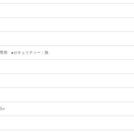
専用 ●セキュリティー：無
33㎡