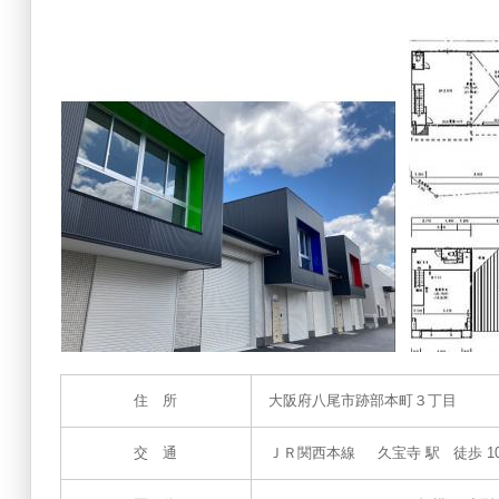
住 所
大阪府八尾市跡部本町３丁目
交 通
ＪＲ関西本線 久宝寺 駅 徒歩 10