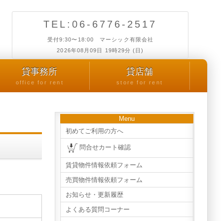
TEL:06-6776-2517
受付9:30〜18:00 マーシック有限会社
2026年08月09日 19時29分 (日)
貸事務所
貸店舗
office for rent
store for rent
Menu
初めてご利用の方へ
問合せカート確認
賃貸物件情報依頼フォーム
売買物件情報依頼フォーム
お知らせ・更新履歴
よくある質問コーナー