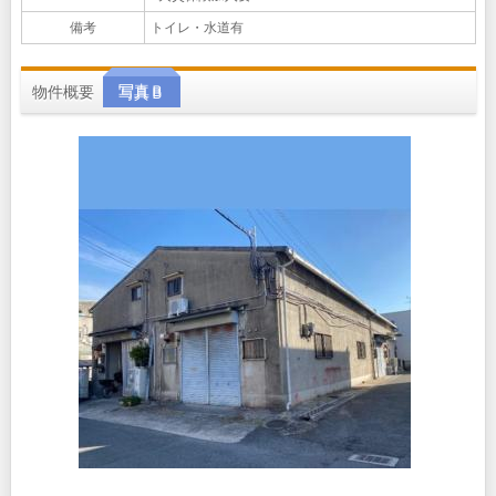
備考
トイレ・水道有
物件概要
写真Ｂ