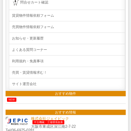
問合せカート確認
賃貸物件情報依頼フォーム
売買物件情報依頼フォーム
お知らせ・更新履歴
よくある質問コーナー
利用規約・免責事項
売買・賃貸情報求む！
サイト運営会社
おすすめ物件
NEW
おすすめ情報
株式会社ジェイピック
中古機械・工場環境改善
大阪市東成区深江南2-7-22
Tel/06-6975-0281