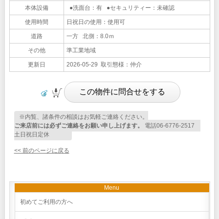
本体設備
●洗面台：有 ●セキュリティー：未確認
使用時間
日祝日の使用：使用可
道路
一方 北側：8.0ｍ
その他
準工業地域
更新日
2026-05-29 取引態様：仲介
※内覧、諸条件の相談はお気軽ご連絡ください。
ご来店前には必ずご連絡をお願い申し上げます。
電話06-6776-2517
土日祝日定休
<< 前のページに戻る
Menu
初めてご利用の方へ