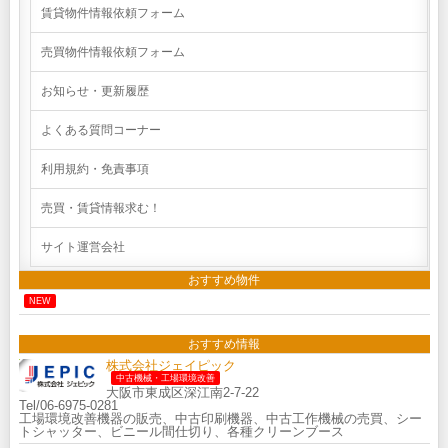
賃貸物件情報依頼フォーム
売買物件情報依頼フォーム
お知らせ・更新履歴
よくある質問コーナー
利用規約・免責事項
売買・賃貸情報求む！
サイト運営会社
おすすめ物件
NEW
おすすめ情報
株式会社ジェイピック
中古機械・工場環境改善
大阪市東成区深江南2-7-22
Tel/06-6975-0281
工場環境改善機器の販売、中古印刷機器、中古工作機械の売買、シー
トシャッター、ビニール間仕切り、各種クリーンブース