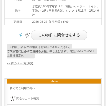
水道代3,000円/月額 １F：電動シャッター、トイレ、
備考
手洗い ２F：事務所内装、シンク １F/13坪 2F/14.6
坪
更新日
2026-05-28 取引態様：仲介
※内覧、諸条件の相談はお気軽ご連絡ください。
ご来店前には必ずご連絡をお願い申し上げます。
電話06-6776-2517
土日祝日定休
<< 前のページに戻る
Menu
初めてご利用の方へ
問合せカート確認