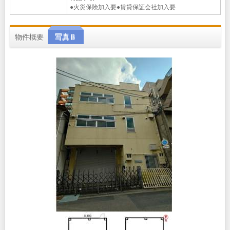
●火災保険加入要●賃貸保証会社加入要
物件概要
写真Ｂ