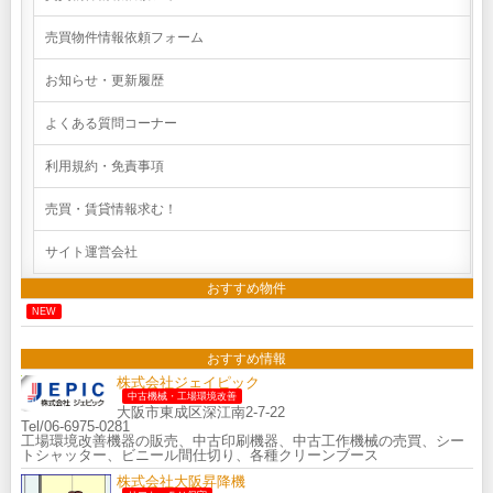
売買物件情報依頼フォーム
お知らせ・更新履歴
よくある質問コーナー
利用規約・免責事項
売買・賃貸情報求む！
サイト運営会社
おすすめ物件
NEW
おすすめ情報
株式会社ジェイピック
中古機械・工場環境改善
大阪市東成区深江南2-7-22
Tel/06-6975-0281
工場環境改善機器の販売、中古印刷機器、中古工作機械の売買、シー
トシャッター、ビニール間仕切り、各種クリーンブース
株式会社大阪昇降機