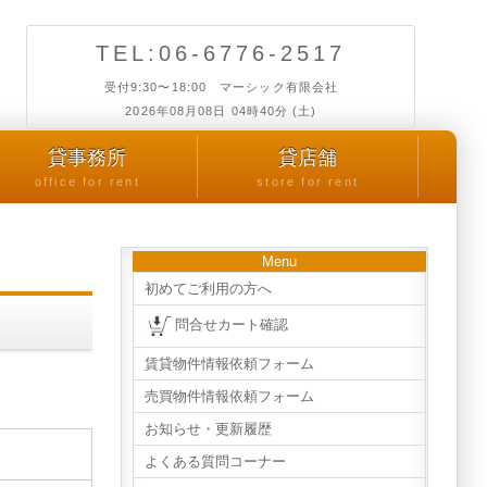
TEL:06-6776-2517
受付9:30〜18:00 マーシック有限会社
2026年08月08日 04時40分 (土)
貸事務所
貸店舗
office for rent
store for rent
Menu
初めてご利用の方へ
問合せカート確認
賃貸物件情報依頼フォーム
売買物件情報依頼フォーム
お知らせ・更新履歴
よくある質問コーナー