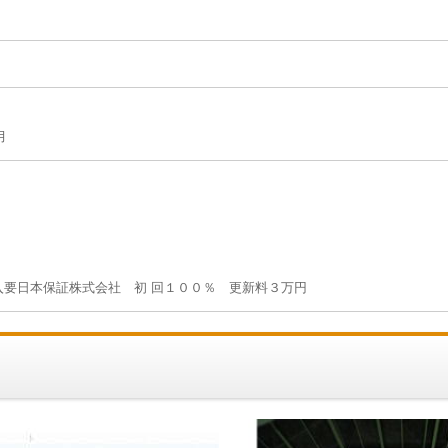
月
入要⽇本保証株式会社 初 回１００％ 更新料３万円