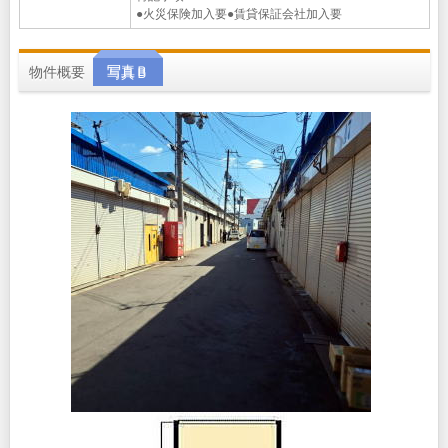
●火災保険加入要●賃貸保証会社加入要
物件概要
写真Ｂ