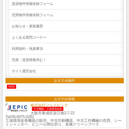
賃貸物件情報依頼フォーム
売買物件情報依頼フォーム
お知らせ・更新履歴
よくある質問コーナー
利用規約・免責事項
売買・賃貸情報求む！
サイト運営会社
おすすめ物件
NEW
おすすめ情報
株式会社ジェイピック
中古機械・工場環境改善
大阪市東成区深江南2-7-22
Tel/06-6975-0281
工場環境改善機器の販売、中古印刷機器、中古工作機械の売買、シー
トシャッター、ビニール間仕切り、各種クリーンブース