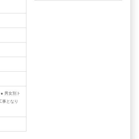
● 男女別ト
者工事となり