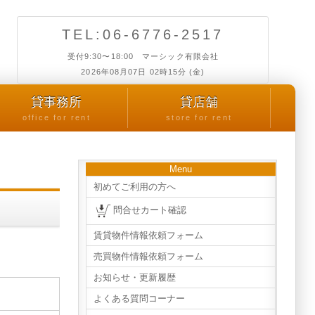
TEL:06-6776-2517
受付9:30〜18:00 マーシック有限会社
2026年08月07日 02時15分 (金)
貸事務所
貸店舗
office for rent
store for rent
Menu
初めてご利用の方へ
問合せカート確認
賃貸物件情報依頼フォーム
売買物件情報依頼フォーム
お知らせ・更新履歴
よくある質問コーナー