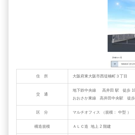
住 所
大阪府東大阪市西堤楠町３丁目
地下鉄中央線 高井田 駅 徒歩 10
交 通
おおさか東線 高井田中央駅 徒歩
区 分
マルチオフィス （規模： 中型 ）
構造規模
ＡＬＣ造 地上 2 階建