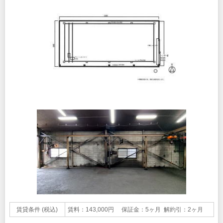
賃貸条件 (税込)
賃料：143,000円 保証金：5ヶ月 解約引：2ヶ月