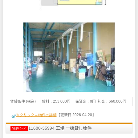
賃貸条件 (税込)
賃料：253,000円 保証金：0円 礼金：660,000円
※クリック→物件の詳細
【更新日:2026-04-20】
11680-35994
工場 一棟貸し物件
物件ｺｰﾄﾞ