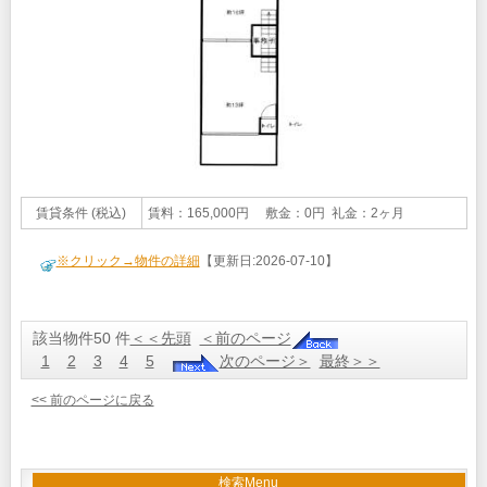
賃貸条件 (税込)
賃料：165,000円 敷金：0円 礼金：2ヶ月
※クリック→物件の詳細
【更新日:2026-07-10】
該当物件50 件
＜＜先頭
＜前のページ
1
2
3
4
5
次のページ＞
最終＞＞
<< 前のページに戻る
検索Menu