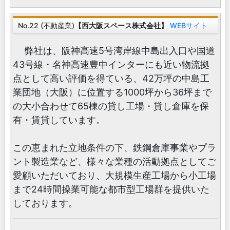
No.22 (不動産業)
【西大阪スペース株式会社】
WEBサイト
弊社は、阪神高速5号湾岸線中島出入口や国道
43号線・名神高速豊中インターにも近い物流拠
点として高い評価を得ている、42万坪の中島工
業団地（大阪）に位置する1000坪から36坪まで
の大小合わせて65棟の貸し工場・貸し倉庫を保
有・賃貸しています。
この恵まれた立地条件の下、鉄鋼倉庫事業やプラ
ント製造業など、様々な業種の活動拠点としてご
愛顧いただいており、大規模生産工場から小工場
まで24時間操業可能な都市型工場群を提供いた
しております。