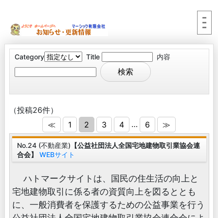
Category
Title
内容
（投稿26件）
…
≪
1
2
3
4
6
≫
No.24 (不動産業)
【公益社団法人全国宅地建物取引業協会連
合会】
WEBサイト
ハトマークサイトは、国民の住生活の向上と
宅地建物取引に係る者の資質向上を図るととも
に、一般消費者を保護するための公益事業を行う
公益社団法人全国宅地建物取引業協会連合会によ