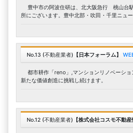
豊中市の阿波住研は、北大阪急行 桃山台駅
所にございます。豊中北部・吹田・千里ニュ
No.13 (不動産業者)
【日本フォーラム】
WE
都市耕作「reno」,マンションリノベーシ
新たな価値創造に挑戦し続けます。
No.12 (不動産業者)
【株式会社コスモ不動産