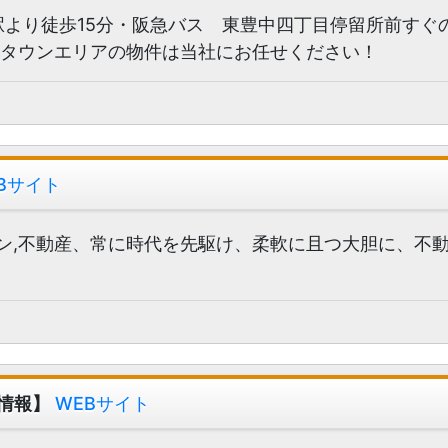
より徒歩15分・阪急バス 東豊中四丁目停留所前すぐ
ータウンエリアの物件は当社にお任せください！
Bサイト
ョン,不動産、常に時代を先駆け、柔軟に且つ大胆に、不
情報】
WEBサイト