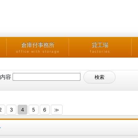
倉庫付事務所
貸工場
office with storage
factories
内容
2
3
4
5
6
≫
ト