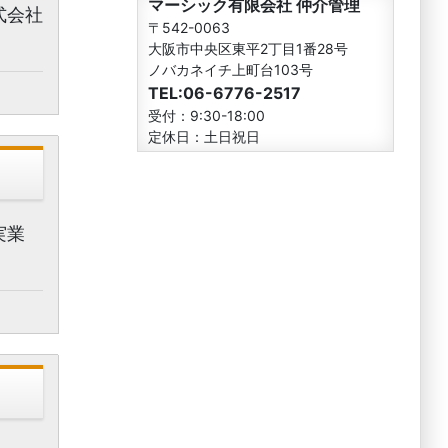
マーシック有限会社 仲介管理
式会社
〒542-0063
大阪市中央区東平2丁目1番28号
ノバカネイチ上町台103号
TEL:06-6776-2517
受付：9:30-18:00
定休日：土日祝日
実業