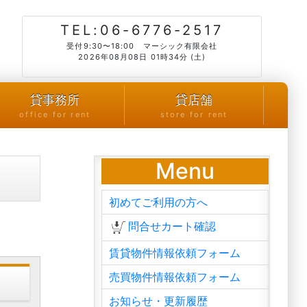
TEL:06-6776-2517
受付9:30〜18:00 マーシック有限会社
2026年08月08日 01時34分 (土)
貸事務所
貸店舗
office for rent
store for rent
Menu
初めてご利用の方へ
問合せカート確認
賃貸物件情報依頼フォーム
売買物件情報依頼フォーム
お知らせ・更新履歴