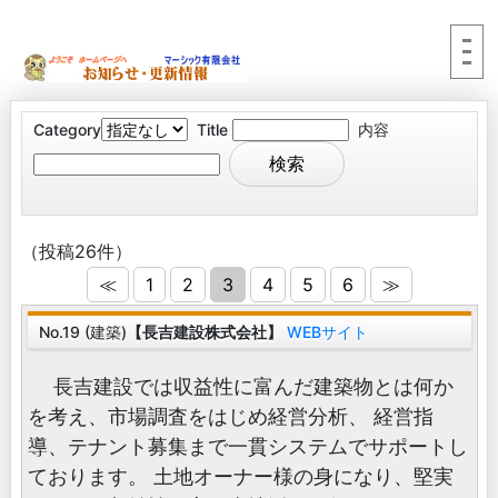
Category
Title
内容
（投稿26件）
≪
1
2
3
4
5
6
≫
No.19 (建築)
【長吉建設株式会社】
WEBサイト
長吉建設では収益性に富んだ建築物とは何か
を考え、市場調査をはじめ経営分析、 経営指
導、テナント募集まで一貫システムでサポートし
ております。 土地オーナー様の身になり、堅実