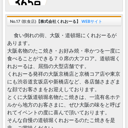
No.17 (飲食店)
【株式会社くれおーる】
WEBサイト
食い倒れの街、大阪・道頓堀にくれおーるが
あります。
大阪名物のたこ焼き・お好み焼・串かつを一度に
食べることができる７０席の大フロア。道頓堀く
れおーるは、屈指の大型店舗です。
くれおーる発祥の大阪京橋店と京橋コア店や東京
にも渋谷道玄坂店や新橋店など、各店舗さまざま
な顔でお客さまをお迎えしております。
とくに大阪道頓堀名物たこ焼きは、一流有名ホテ
ルから地方のお客さまに、ぜひ大阪の味をと呼ば
れてイベントの度に喜んで頂いております。
そんな自慢の道頓堀くれおーるのたこ焼きを是
非、ご賞味ください。