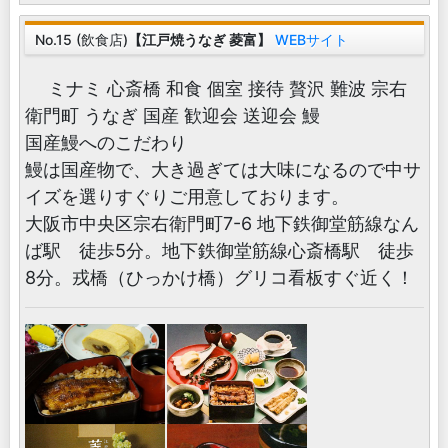
No.15 (飲食店)
【江戸焼うなぎ 菱富】
WEBサイト
ミナミ 心斎橋 和食 個室 接待 贅沢 難波 宗右
衛門町 うなぎ 国産 歓迎会 送迎会 鰻
国産鰻へのこだわり
鰻は国産物で、大き過ぎては大味になるので中サ
イズを選りすぐりご用意しております。
大阪市中央区宗右衛門町7-6 地下鉄御堂筋線なん
ば駅 徒歩5分。地下鉄御堂筋線心斎橋駅 徒歩
8分。戎橋（ひっかけ橋）グリコ看板すぐ近く！