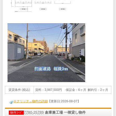
賃貸条件 (税込)
賃料：3,987,500円 保証金：6ヶ月 解約引：2ヶ月
※クリック→物件の詳細
【更新日:2026-08-07】
7780-25789
倉庫兼工場 一棟貸し物件
物件ｺｰﾄﾞ