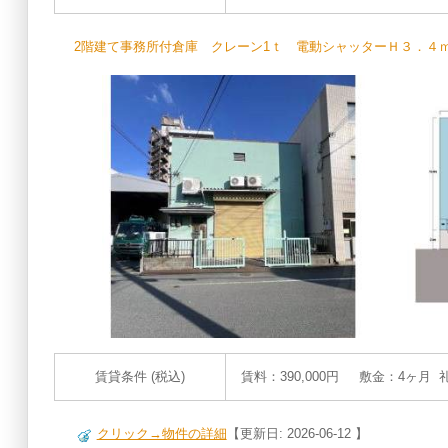
2階建て事務所付倉庫 クレーン1ｔ 電動シャッターＨ３．４ｍ×Ｗ
賃貸条件 (税込)
賃料：390,000円 敷金：4ヶ月 
クリック→物件の詳細
【更新日: 2026-06-12 】