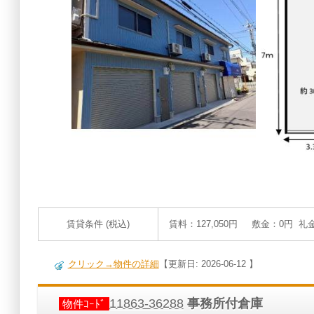
賃貸条件 (税込)
賃料：127,050円 敷金：0円 礼
クリック→物件の詳細
【更新日: 2026-06-12 】
11863-36288
事務所付倉庫
物件ｺｰﾄﾞ