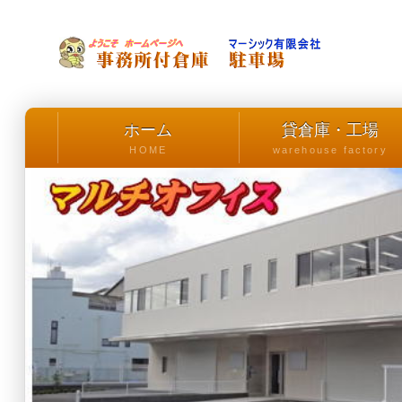
ホーム
貸倉庫・工場
HOME
warehouse factory