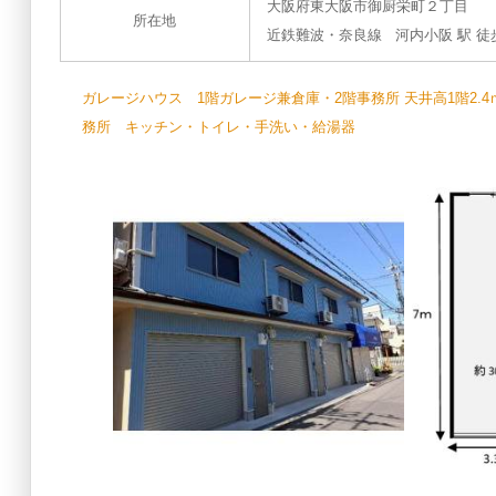
大阪府東大阪市御厨栄町２丁目
所在地
近鉄難波・奈良線 河内小阪 駅 徒歩 
ガレージハウス 1階ガレージ兼倉庫・2階事務所 天井高1階2.4ｍ・2
務所 キッチン・トイレ・手洗い・給湯器