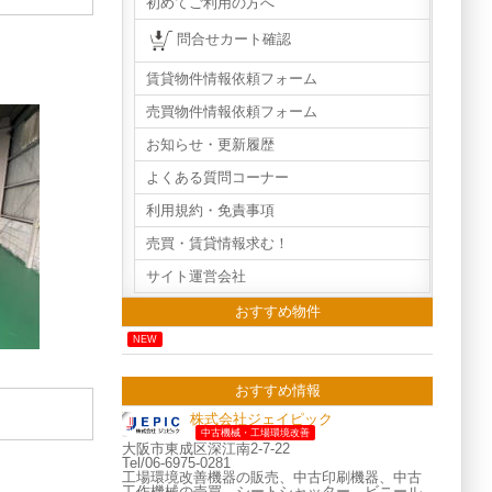
初めてご利用の方へ
問合せカート確認
賃貸物件情報依頼フォーム
売買物件情報依頼フォーム
お知らせ・更新履歴
よくある質問コーナー
利用規約・免責事項
売買・賃貸情報求む！
サイト運営会社
おすすめ物件
NEW
おすすめ情報
株式会社ジェイピック
中古機械・工場環境改善
大阪市東成区深江南2-7-22
Tel/06-6975-0281
工場環境改善機器の販売、中古印刷機器、中古
工作機械の売買、シートシャッター、ビニール