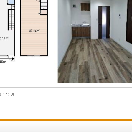
金：2ヶ月