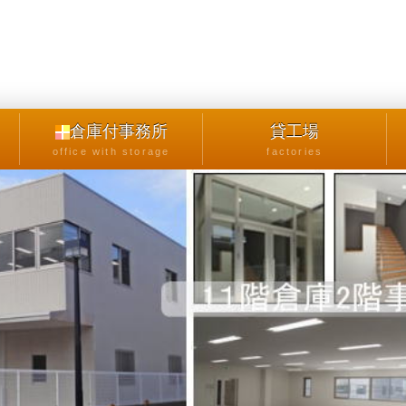
倉庫付事務所
貸工場
office with storage
factories