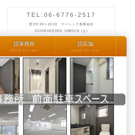
TEL:06-6776-2517
受付9:30〜18:00 マーシック有限会社
2026年08月08日 19時52分 (土)
貸事務所
貸店舗
office for rent
store for rent