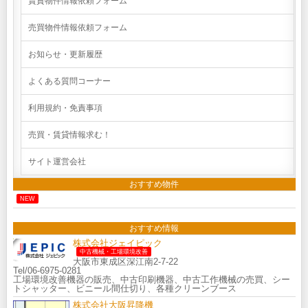
賃貸物件情報依頼フォーム
売買物件情報依頼フォーム
お知らせ・更新履歴
よくある質問コーナー
利用規約・免責事項
売買・賃貸情報求む！
サイト運営会社
おすすめ物件
NEW
おすすめ情報
株式会社ジェイピック
中古機械・工場環境改善
大阪市東成区深江南2-7-22
Tel/06-6975-0281
工場環境改善機器の販売、中古印刷機器、中古工作機械の売買、シー
トシャッター、ビニール間仕切り、各種クリーンブース
株式会社大阪昇降機