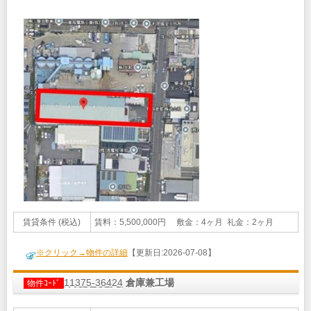
賃貸条件 (税込)
賃料：5,500,000円 敷金：4ヶ月 礼金：2ヶ月
※クリック→物件の詳細
【更新日:2026-07-08】
11375-36424
倉庫兼工場
物件ｺｰﾄﾞ