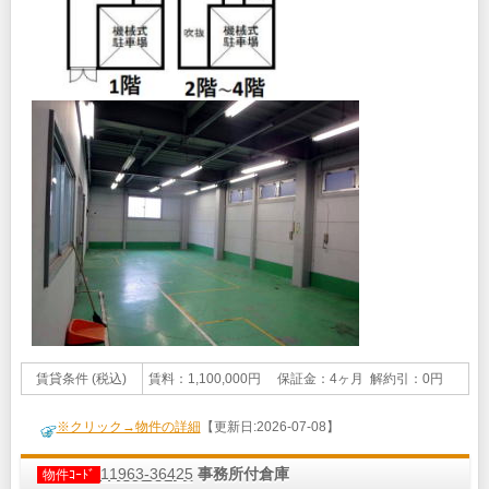
賃貸条件 (税込)
賃料：1,100,000円 保証金：4ヶ月 解約引：0円
※クリック→物件の詳細
【更新日:2026-07-08】
11963-36425
事務所付倉庫
物件ｺｰﾄﾞ