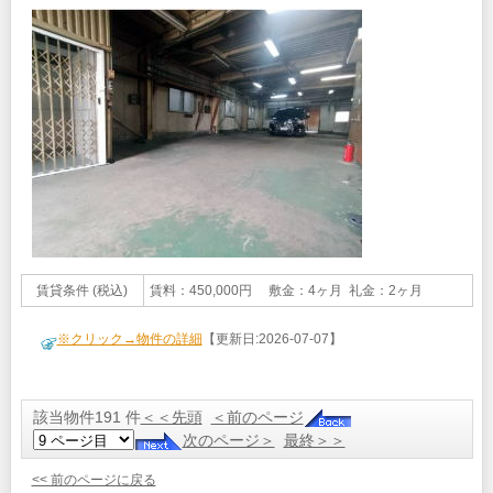
賃貸条件 (税込)
賃料：450,000円 敷金：4ヶ月 礼金：2ヶ月
※クリック→物件の詳細
【更新日:2026-07-07】
該当物件191 件
＜＜先頭
＜前のページ
次のページ＞
最終＞＞
<< 前のページに戻る