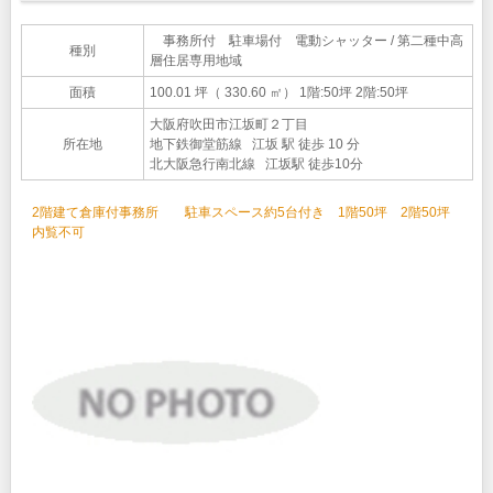
事務所付 駐車場付 電動シャッター / 第二種中高
種別
層住居専用地域
面積
100.01 坪（ 330.60 ㎡）
1階:50坪 2階:50坪
大阪府吹田市江坂町２丁目
所在地
地下鉄御堂筋線 江坂 駅 徒歩 10 分
北大阪急行南北線 江坂駅 徒歩10分
2階建て倉庫付事務所 駐車スペース約5台付き 1階50坪 2階50坪
内覧不可