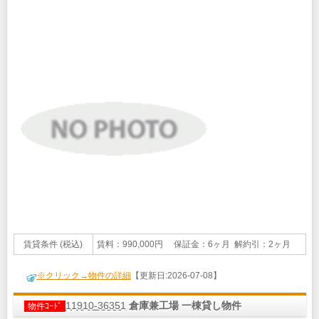
賃貸条件 (税込)
賃料：990,000円 保証金：6ヶ月 解約引：2ヶ月
※クリック→物件の詳細
【更新日:2026-07-08】
11910-36351
倉庫兼工場 一棟貸し物件
物件ｺｰﾄﾞ